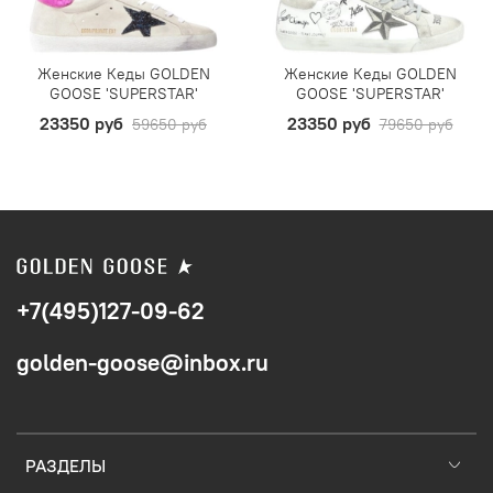
Женские Кеды GOLDEN
Женские Кеды GOLDEN
GOOSE 'SUPERSTAR'
GOOSE 'SUPERSTAR'
23350 руб
23350 руб
59650 руб
79650 руб
+7(495)127-09-62
golden-goose@inbox.ru
РАЗДЕЛЫ