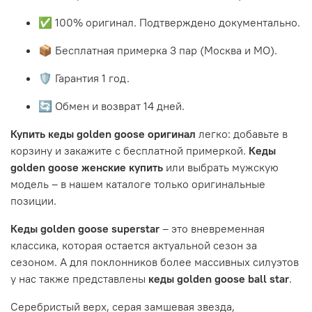
✅ 100% оригинал. Подтверждено документально.
📦 Бесплатная примерка 3 пар (Москва и МО).
🛡️ Гарантия 1 год.
🔄 Обмен и возврат 14 дней.
Купить кеды golden goose оригинал
легко: добавьте в
корзину и закажите с бесплатной примеркой.
Кеды
golden goose женские купить
или выбрать мужскую
модель – в нашем каталоге только оригинальные
позиции.
Кеды golden goose superstar
– это вневременная
классика, которая остается актуальной сезон за
сезоном. А для поклонников более массивных силуэтов
у нас также представлены
кеды golden goose ball star
.
Серебристый верх, серая замшевая звезда,