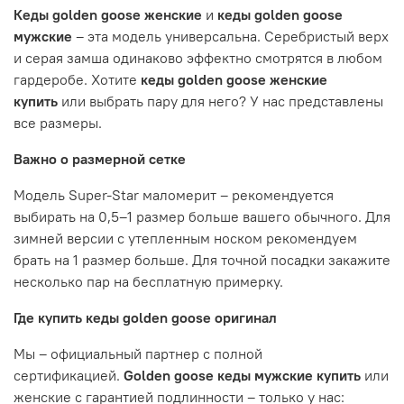
Кеды golden goose женские
и
кеды golden goose
мужские
– эта модель универсальна. Серебристый верх
и серая замша одинаково эффектно смотрятся в любом
гардеробе. Хотите
кеды golden goose женские
купить
или выбрать пару для него? У нас представлены
все размеры.
Важно о размерной сетке
Модель Super-Star маломерит – рекомендуется
выбирать на 0,5–1 размер больше вашего обычного. Для
зимней версии с утепленным носком рекомендуем
брать на 1 размер больше. Для точной посадки закажите
несколько пар на бесплатную примерку.
Где купить кеды golden goose оригинал
Мы – официальный партнер с полной
сертификацией.
Golden goose кеды мужские купить
или
женские с гарантией подлинности – только у нас: