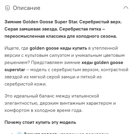
Описание
Зимние Golden Goose Super Star. Серебристый верх.
Серая замшевая звезда. Серебристая пятка –
переосмысленная классика для холодного сезона.
Ищете, где
golden goose кеды купить
в утепленной
версии с культовым силуэтом и уникальным цветовым
решением? Представляем зимние
кеды golden goose
superstar
– модель с серебристым верхом, контрастной
звездой из мягкой серой замши и пяткой из
серебристой кожи.
Это идеальный баланс между итальянской
элегантностью, дерзким винтажным характером и
комфортом в холодное время года.
Почему стоит купить эту модель
❄️
Зимняя версия
: утепленная подкладка