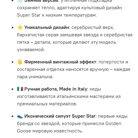
сохраняет тепло, адаптируя культовый дизайн
Super Star к низким температурам.
⭐
Уникальный дизайн
: серебристый верх,
бархатистая серая замшевая звезда и серебристая
пятка – детали, которые делают эту модель
узнаваемой.
🖐️
Фирменный винтажный эффект
: потертости и
состаренная отделка наносятся вручную – каждая
пара уникальна.
🇮🇹
Ручная работа, Made in Italy
: кеды
изготавливаются итальянскими мастерами из
премиальных материалов.
👟
Иконический силуэт Super Star
: первые кеды
бренда со звездой, которые принесли Golden
Goose мировую известность.