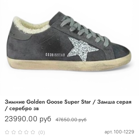
Зимние Golden Goose Super Star / Замша серая
/ серебро зв
23990.00 руб
47650.00 руб
арт.
100-1229
(0)