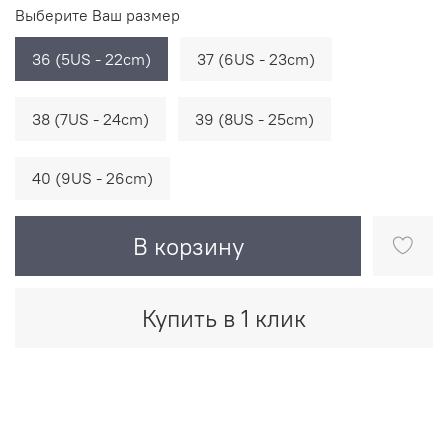
Выберите Ваш размер
36 (5US - 22cm)
37 (6US - 23cm)
38 (7US - 24cm)
39 (8US - 25cm)
40 (9US - 26cm)
В корзину
Купить в 1 клик