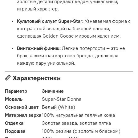
золотые детали придают кедам уникальный,
игривый характер.
Культовый силуэт Super-Star:
Узнаваемая форма с
контрастной звездой на боковой панели,
сделавшая Golden Goose мировым явлением.
Винтажный финиш:
Легкие потертости — это не
брак, а визитная карточка бренда, делающая
каждую пару уникальной.
📏 Характеристики
Параметр
Значение
Модель
Super-Star Donna
Основной цвет
Белый (White)
Материал верха
100% натуральная телячья кожа
Отделка
Золотая звезда, золотая пятка
Подошва
100% резина (с золотым блеском)