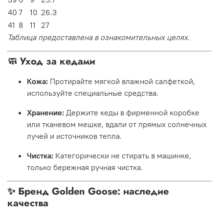
40
7
10
26.3
41
8
11
27
Таблица предоставлена в ознакомительных целях.
🧼 Уход за кедами
Кожа:
Протирайте мягкой влажной салфеткой,
используйте специальные средства.
Хранение:
Держите кеды в фирменной коробке
или тканевом мешке, вдали от прямых солнечных
лучей и источников тепла.
Чистка:
Категорически не стирать в машинке,
только бережная ручная чистка.
✨ Бренд Golden Goose: наследие
качества