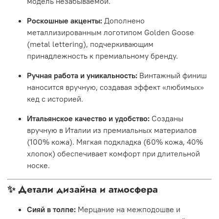
модель незабываемой.
Роскошные акценты:
Дополнено
металлизированным логотипом Golden Goose
(metal lettering), подчеркивающим
принадлежность к премиальному бренду.
Ручная работа и уникальность:
Винтажный финиш
наносится вручную, создавая эффект «любимых»
кед с историей.
Итальянское качество и удобство:
Созданы
вручную в Италии из премиальных материалов
(100% кожа). Мягкая подкладка (60% кожа, 40%
хлопок) обеспечивает комфорт при длительной
носке.
✨ Детали дизайна и атмосфера
Сияй в толпе:
Мерцание на межподошве и