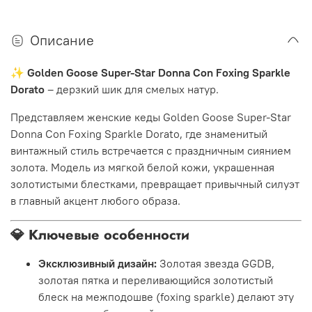
Описание
✨
Golden Goose Super-Star Donna Con Foxing Sparkle
Dorato
– дерзкий шик для смелых натур.
Представляем женские кеды Golden Goose Super-Star
Donna Con Foxing Sparkle Dorato, где знаменитый
винтажный стиль встречается с праздничным сиянием
золота. Модель из мягкой белой кожи, украшенная
золотистыми блестками, превращает привычный силуэт
в главный акцент любого образа.
💎 Ключевые особенности
Эксклюзивный дизайн:
Золотая звезда GGDB,
золотая пятка и переливающийся золотистый
блеск на межподошве (foxing sparkle) делают эту