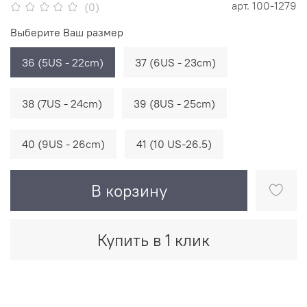
арт.
100-1279
(0)
Выберите Ваш размер
36 (5US - 22cm)
37 (6US - 23cm)
38 (7US - 24cm)
39 (8US - 25cm)
40 (9US - 26cm)
41 (10 US-26.5)
В корзину
Купить в 1 клик