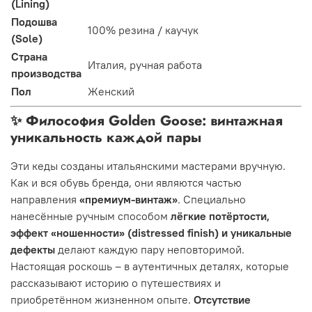
(Lining)
Подошва
100% резина / каучук
(Sole)
Страна
Италия, ручная работа
производства
Пол
Женский
✨ Философия Golden Goose: винтажная
уникальность каждой пары
Эти кеды созданы итальянскими мастерами вручную.
Как и вся обувь бренда, они являются частью
направления
«премиум-винтаж»
. Специально
нанесённые ручным способом
лёгкие потёртости,
эффект «ношенности» (distressed finish) и уникальные
дефекты
делают каждую пару неповторимой.
Настоящая роскошь – в аутентичных деталях, которые
рассказывают историю о путешествиях и
приобретённом жизненном опыте.
Отсутствие