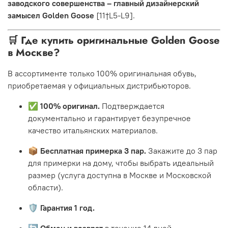
заводского совершенства – главный дизайнерский
замысел Golden Goose
[11†L5-L9].
🛒 Где купить оригинальные Golden Goose
в Москве?
В ассортименте только 100% оригинальная обувь,
приобретаемая у официальных дистрибьюторов.
✅
100% оригинал.
Подтверждается
документально и гарантирует безупречное
качество итальянских материалов.
📦
Бесплатная примерка 3 пар.
Закажите до 3 пар
для примерки на дому, чтобы выбрать идеальный
размер (услуга доступна в Москве и Московской
области).
🛡️
Гарантия 1 год.
🔄
Обмен и возврат
в течение 14 дней.