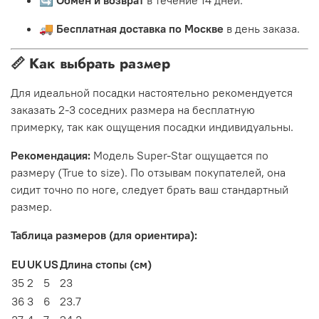
🚚
Бесплатная доставка по Москве
в день заказа.
📏 Как выбрать размер
Для идеальной посадки настоятельно рекомендуется
заказать 2-3 соседних размера на бесплатную
примерку, так как ощущения посадки индивидуальны.
Рекомендация:
Модель Super-Star ощущается по
размеру (True to size). По отзывам покупателей, она
сидит точно по ноге, следует брать ваш стандартный
размер.
Таблица размеров (для ориентира):
EU
UK
US
Длина стопы (см)
35
2
5
23
36
3
6
23.7