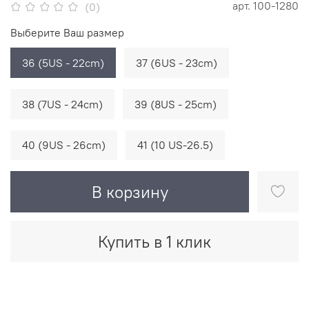
арт.
100-1280
(0)
Выберите Ваш размер
36 (5US - 22cm)
37 (6US - 23cm)
38 (7US - 24cm)
39 (8US - 25cm)
40 (9US - 26cm)
41 (10 US-26.5)
В корзину
Купить в 1 клик