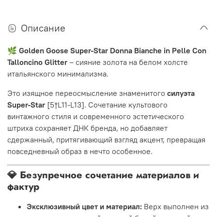
Описание
🌿
Golden Goose Super-Star Donna Bianche in Pelle Con
Talloncino Glitter
– сияние золота на белом холсте
итальянского минимализма.
Это изящное переосмысление знаменитого
силуэта
Super-Star
[5†L11-L13]. Сочетание культового
винтажного стиля и современного эстетического
штриха сохраняет ДНК бренда, но добавляет
сдержанный, притягивающий взгляд акцент, превращая
повседневный образ в нечто особенное.
💎 Безупречное сочетание материалов и
фактур
Эксклюзивный цвет и материал:
Верх выполнен из