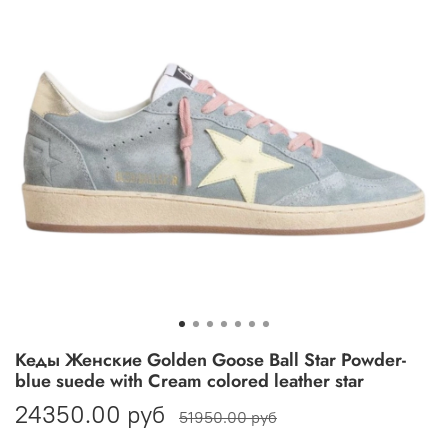
Кеды Женские Golden Goose Ball Star Powder-
blue suede with Cream colored leather star
24350.00 руб
51950.00 руб