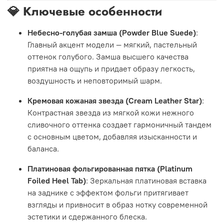
💎 Ключевые особенности
Небесно-голубая замша (Powder Blue Suede)
:
Главный акцент модели — мягкий, пастельный
оттенок голубого. Замша высшего качества
приятна на ощупь и придает образу легкость,
воздушность и неповторимый шарм.
Кремовая кожаная звезда (Cream Leather Star)
:
Контрастная звезда из мягкой кожи нежного
сливочного оттенка создает гармоничный тандем
с основным цветом, добавляя изысканности и
баланса.
Платиновая фольгированная пятка (Platinum
Foiled Heel Tab)
: Зеркальная платиновая вставка
на заднике с эффектом фольги притягивает
взгляды и привносит в образ нотку современной
эстетики и сдержанного блеска.