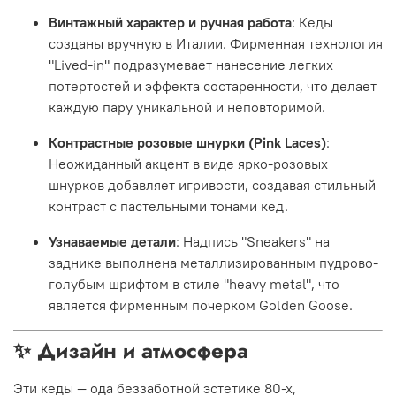
Винтажный характер и ручная работа
: Кеды
созданы вручную в Италии. Фирменная технология
"Lived-in" подразумевает нанесение легких
потертостей и эффекта состаренности, что делает
каждую пару уникальной и неповторимой.
Контрастные розовые шнурки (Pink Laces)
:
Неожиданный акцент в виде ярко-розовых
шнурков добавляет игривости, создавая стильный
контраст с пастельными тонами кед.
Узнаваемые детали
: Надпись "Sneakers" на
заднике выполнена металлизированным пудрово-
голубым шрифтом в стиле "heavy metal", что
является фирменным почерком Golden Goose.
✨ Дизайн и атмосфера
Эти кеды — ода беззаботной эстетике 80-х,