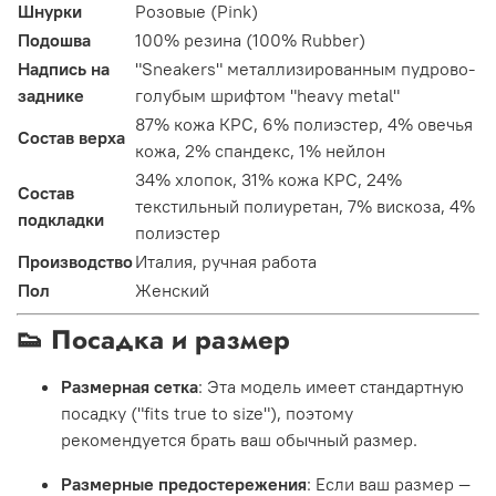
Шнурки
Розовые (Pink)
Подошва
100% резина (100% Rubber)
Надпись на
"Sneakers" металлизированным пудрово-
заднике
голубым шрифтом "heavy metal"
87% кожа КРС, 6% полиэстер, 4% овечья
Состав верха
кожа, 2% спандекс, 1% нейлон
34% хлопок, 31% кожа КРС, 24%
Состав
текстильный полиуретан, 7% вискоза, 4%
подкладки
полиэстер
Производство
Италия, ручная работа
Пол
Женский
👟 Посадка и размер
Размерная сетка
: Эта модель имеет стандартную
посадку ("fits true to size"), поэтому
рекомендуется брать ваш обычный размер.
Размерные предостережения
: Если ваш размер —