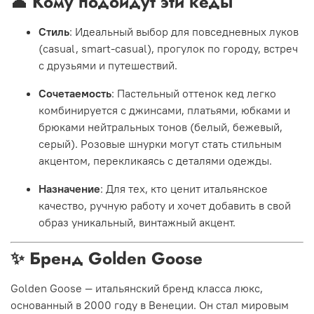
👤 Кому подойдут эти кеды
Стиль
: Идеальный выбор для повседневных луков
(casual, smart-casual), прогулок по городу, встреч
с друзьями и путешествий.
Сочетаемость
: Пастельный оттенок кед легко
комбинируется с джинсами, платьями, юбками и
брюками нейтральных тонов (белый, бежевый,
серый). Розовые шнурки могут стать стильным
акцентом, перекликаясь с деталями одежды.
Назначение
: Для тех, кто ценит итальянское
качество, ручную работу и хочет добавить в свой
образ уникальный, винтажный акцент.
✨ Бренд Golden Goose
Golden Goose — итальянский бренд класса люкс,
основанный в 2000 году в Венеции. Он стал мировым