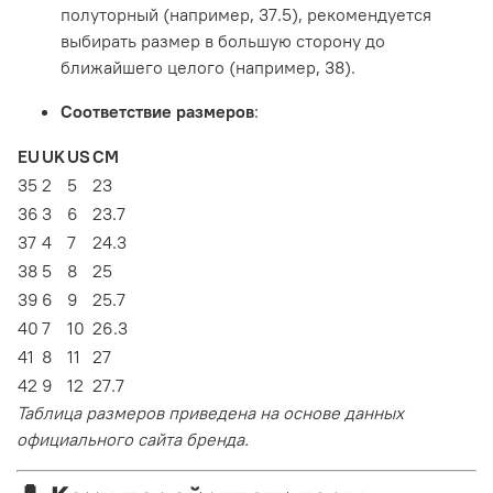
полуторный (например, 37.5), рекомендуется
выбирать размер в большую сторону до
ближайшего целого (например, 38).
Соответствие размеров
:
EU
UK
US
CM
35
2
5
23
36
3
6
23.7
37
4
7
24.3
38
5
8
25
39
6
9
25.7
40
7
10
26.3
41
8
11
27
42
9
12
27.7
Таблица размеров приведена на основе данных
официального сайта бренда.