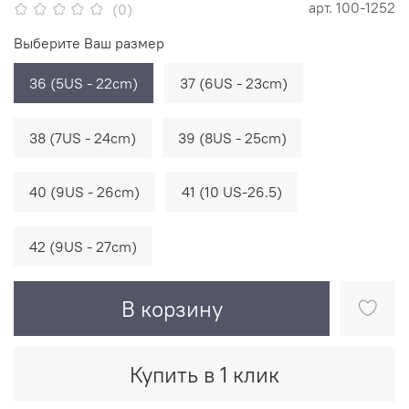
арт.
100-1252
(0)
Выберите Ваш размер
36 (5US - 22cm)
37 (6US - 23cm)
38 (7US - 24cm)
39 (8US - 25cm)
40 (9US - 26cm)
41 (10 US-26.5)
42 (9US - 27cm)
В корзину
Купить в 1 клик