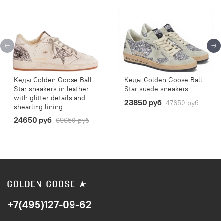
Кеды Golden Goose Ball
Кеды Golden Goose Ball
Star sneakers in leather
Star suede sneakers
with glitter details and
23850 руб
47650 руб
shearling lining
24650 руб
69650 руб
+7(495)127-09-62