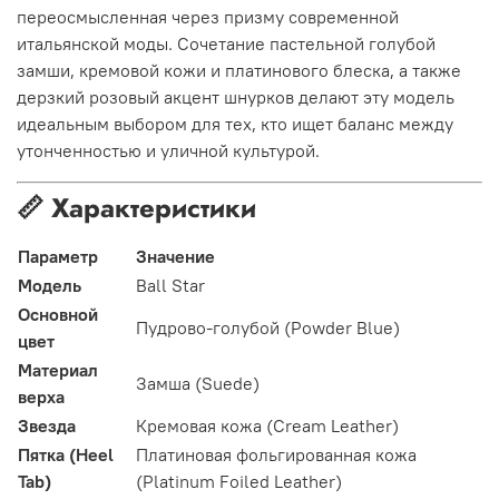
переосмысленная через призму современной
итальянской моды. Сочетание пастельной голубой
замши, кремовой кожи и платинового блеска, а также
дерзкий розовый акцент шнурков делают эту модель
идеальным выбором для тех, кто ищет баланс между
утонченностью и уличной культурой.
📏 Характеристики
Параметр
Значение
Модель
Ball Star
Основной
Пудрово-голубой (Powder Blue)
цвет
Материал
Замша (Suede)
верха
Звезда
Кремовая кожа (Cream Leather)
Пятка (Heel
Платиновая фольгированная кожа
Tab)
(Platinum Foiled Leather)