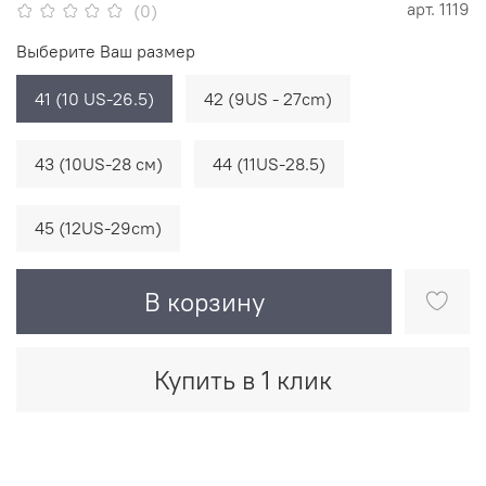
арт.
1119
(0)
Выберите Ваш размер
41 (10 US-26.5)
42 (9US - 27cm)
43 (10US-28 см)
44 (11US-28.5)
45 (12US-29cm)
В корзину
Купить в 1 клик