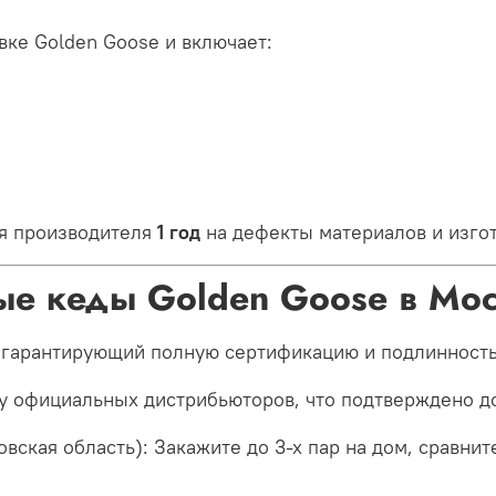
вке Golden Goose и включает:
ия производителя
1 год
на дефекты материалов и изго
ные кеды Golden Goose в Мо
 гарантирующий полную сертификацию и подлинность
 у официальных дистрибьюторов, что подтверждено д
вская область): Закажите до 3-х пар на дом, сравните