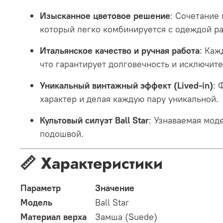
Изысканное цветовое решение
: Сочетание
который легко комбинируется с одеждой р
Итальянское качество и ручная работа
: Каж
что гарантирует долговечность и исключит
Уникальный винтажный эффект (Lived-in)
: 
характер и делая каждую пару уникальной
.
Культовый силуэт Ball Star
: Узнаваемая мод
подошвой.
📏 Характеристики
Параметр
Значение
Модель
Ball Star
Материал верха
Замша (Suede)