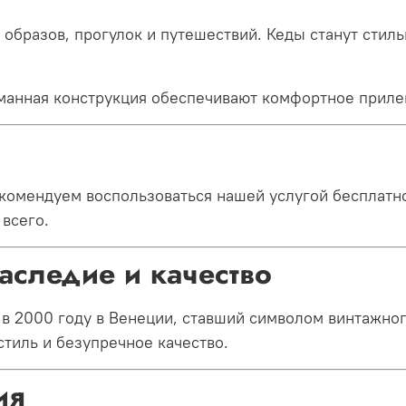
образов, прогулок и путешествий. Кеды станут стильн
уманная конструкция обеспечивают комфортное приле
комендуем воспользоваться нашей услугой бесплатно
 всего.
аследие и качество
в 2000 году в Венеции, ставший символом винтажного
тиль и безупречное качество.
ия