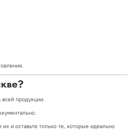
товления.
скве?
 всей продукции.
окументально.
 их и оставьте только те, которые идеально