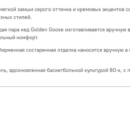
 мягкой замши серого оттенка и кремовых акцентов 
азных стилей
.
дая пара кед Golden Goose изготавливается вручную 
ельный комфорт.
Фирменная состаренная отделка наносится вручную в
ель, вдохновленная баскетбольной культурой 80-х, 