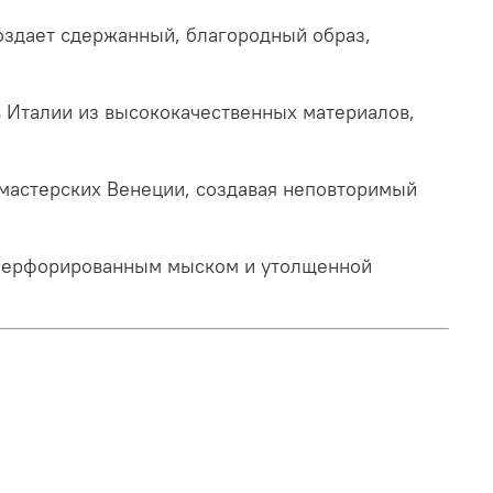
создает сдержанный, благородный образ,
в Италии из высококачественных материалов,
 мастерских Венеции, создавая неповторимый
с перфорированным мыском и утолщенной