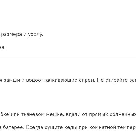
размера и уходу.
за.
ля замши и водоотталкивающие спреи. Не стирайте з
бке или тканевом мешке, вдали от прямых солнечных
на батарее. Всегда сушите кеды при комнатной темпер