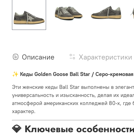
Описание
Характеристики
✨ Кеды Golden Goose Ball Star / Серо-кремова
Эти женские кеды Ball Star выполнены в элеган
универсальность и изысканность, делая их иде
атмосферой американских колледжей 80-х, где б
характер
.
💎 Ключевые особенност