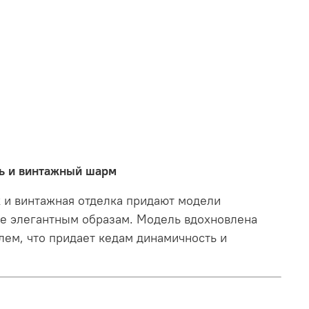
ть и винтажный шарм
к и винтажная отделка придают модели
ее элегантным образам. Модель вдохновлена
лем, что придает кедам динамичность и