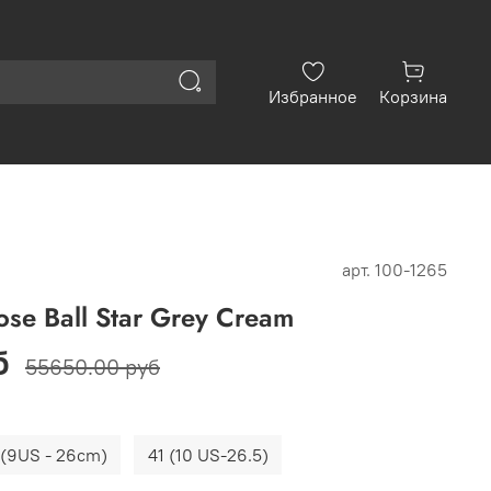
Избранное
Корзина
арт.
100-1265
se Ball Star Grey Cream
б
55650.00 руб
 (9US - 26cm)
41 (10 US-26.5)