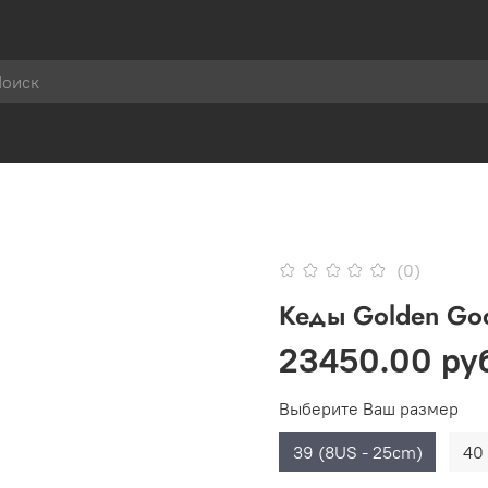
(0)
Кеды Golden Goo
23450.00 ру
Выберите Ваш размер
39 (8US - 25cm)
40