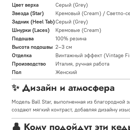
Цвет верха
Серый (Grey)
Звезда (Star)
Кремовый (Cream) / Светло-се
Задник (Heel Tab)
Серый (Grey)
Шнурки (Laces)
Кремовые (Cream)
Подошва
100% резина
Высота подошвы
2–3 см
Отделка
Винтажный эффект (Vintage Fi
Производство
Италия, ручная работа
Пол
Женский
✨ Дизайн и атмосфера
Модель Ball Star, выполненная из благородной 
создают мягкий контраст, добавляя дизайну изы
👤 Кому подойдут эти кед