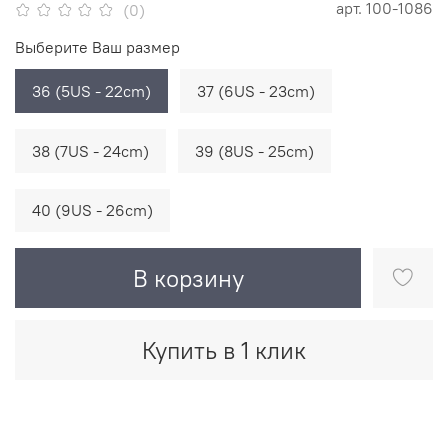
арт.
100-1086
(0)
Выберите Ваш размер
36 (5US - 22cm)
37 (6US - 23cm)
38 (7US - 24cm)
39 (8US - 25cm)
40 (9US - 26cm)
В корзину
Купить в 1 клик