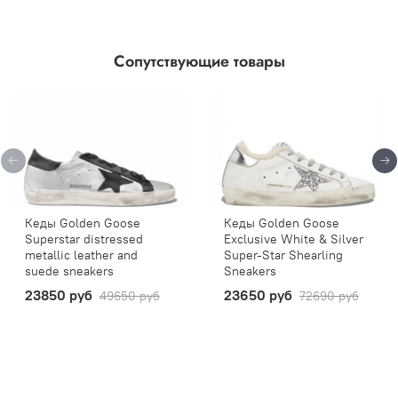
Сопутствующие товары
Кеды Golden Goose
Кеды Golden Goose
Superstar distressed
Exclusive White & Silver
metallic leather and
Super-Star Shearling
suede sneakers
Sneakers
23850 руб
23650 руб
49650 руб
72690 руб