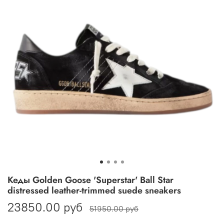
Кеды Golden Goose 'Superstar' Ball Star
distressed leather-trimmed suede sneakers
23850.00 руб
51950.00 руб