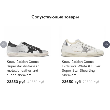
Сопутствующие товары
Кеды Golden Goose
Кеды Golden Goose
Superstar distressed
Exclusive White & Silver
metallic leather and
Super-Star Shearling
suede sneakers
Sneakers
23850 руб
23650 руб
49650 руб
72690 руб