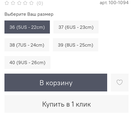
арт.
100-1094
(0)
Выберите Ваш размер
36 (5US - 22cm)
37 (6US - 23cm)
38 (7US - 24cm)
39 (8US - 25cm)
40 (9US - 26cm)
В корзину
Купить в 1 клик