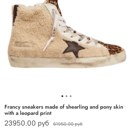
Francy sneakers made of shearling and pony skin
with a leopard print
23950.00 руб
61950.00 руб