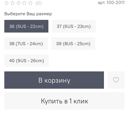
арт.
100-2011
(0)
Выберите Ваш размер
36 (5US - 22cm)
37 (6US - 23cm)
38 (7US - 24cm)
39 (8US - 25cm)
40 (9US - 26cm)
В корзину
Купить в 1 клик